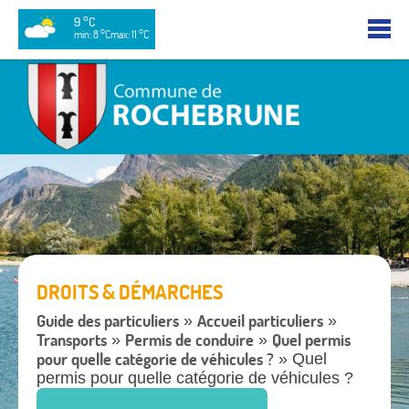
9 °C
min: 8 °C
max: 11 °C
DROITS & DÉMARCHES
Guide des particuliers
Accueil particuliers
»
»
Transports
Permis de conduire
Quel permis
»
»
pour quelle catégorie de véhicules ?
» Quel
permis pour quelle catégorie de véhicules ?