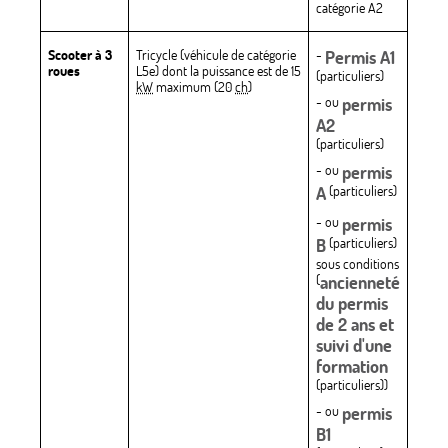
catégorie A2
Scooter à 3
Tricycle (véhicule de catégorie
-
Permis A1
roues
L5e) dont la puissance est de 15
(particuliers)
kW
maximum (20
ch
)
- ou
permis
A2
(particuliers)
- ou
permis
A
(particuliers)
- ou
permis
B
(particuliers)
sous conditions
(
ancienneté
du permis
de 2 ans et
suivi d'une
formation
(particuliers))
- ou
permis
B1