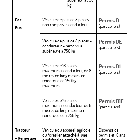
supérieur à 750
kg
Car
Véhicule de plus de 8 places
Permis D
non compris le conducteur
(particuliers)
Bus
Véhicule de plus de 8 places +
Permis DE
conducteur + remorque
(particuliers)
supérieure à 750 kg
Véhicule de 16 places
Permis D1
maximum + conducteur, de 8
(particuliers)
mètres de long maximum +
remorque de 750 kg
maximum
Véhicule de 16 places
Permis D1E
maximum + conducteur, de 8
(particuliers)
mètres de long maximum +
remorque de + 750 kg
Tracteur
Véhicule ou appareil agricole
Dispense de
ou forestier
attaché à une
permis et 16 ans
+ Remorque