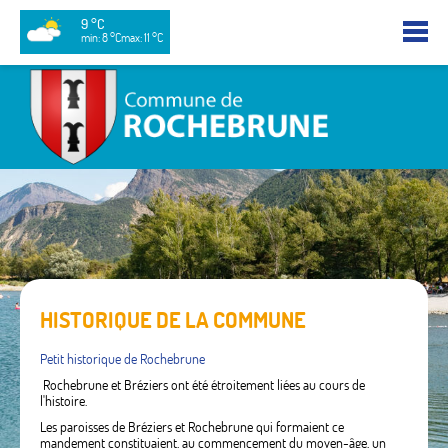
9 °C
min: 8 °C
max: 11 °C
HISTORIQUE DE LA COMMUNE
Petit historique de Rochebrune
Rochebrune et Bréziers ont été étroitement liées au cours de
l'histoire.
Les paroisses de Bréziers et Rochebrune qui formaient ce
mandement constituaient, au commencement du moyen-âge, un