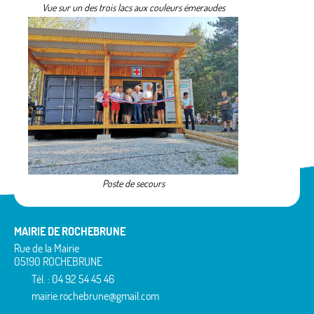
Vue sur un des trois lacs aux couleurs émeraudes
Poste de secours
MAIRIE DE ROCHEBRUNE
Rue de la Mairie
05190 ROCHEBRUNE
Tél. : 04 92 54 45 46
mairie.rochebrune@gmail.com