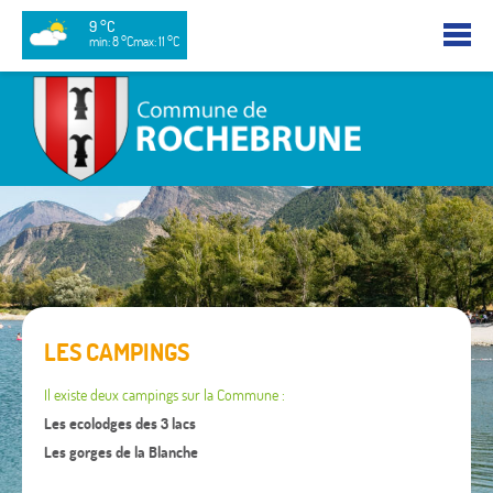
9 °C
min: 8 °C
max: 11 °C
LES CAMPINGS
Il existe deux campings sur la Commune :
Les ecolodges des 3 lacs
Les gorges de la Blanche