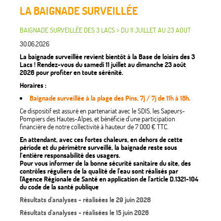
LA BAIGNADE SURVEILLÉE
BAIGNADE SURVEILLÉE DES 3 LACS > DU 11 JUILLET AU 23 AOUT
30.06.2026
La baignade surveillée revient bientôt à la Base de loisirs des 3
Lacs ! Rendez-vous du samedi 11 juillet au dimanche 23 août
2026 pour profiter en toute sérénité.
Horaires :
Baignade surveillée à la plage des Pins, 7j / 7j de 11h à 18h.
Ce dispositif est assuré en partenariat avec le SDIS, les Sapeurs-
Pompiers des Hautes-Alpes, et bénéficie d'une participation
financière de notre collectivité à hauteur de 7 000 € TTC.
En attendant, avec ces fortes chaleurs, en dehors de cette
période et du périmètre surveillé, la baignade reste sous
l’entière responsabilité des usagers.
Pour vous informer de la bonne sécurité sanitaire du site, des
contrôles réguliers de la qualité de l'eau sont réalisés par
l'Agence Régionale de Santé en application de l'article D.1321-104
du code de la santé publique
Résultats d'analyses - réalisées le 29 juin 2026
Résultats d'analyses - réalisées le 15 juin 2026