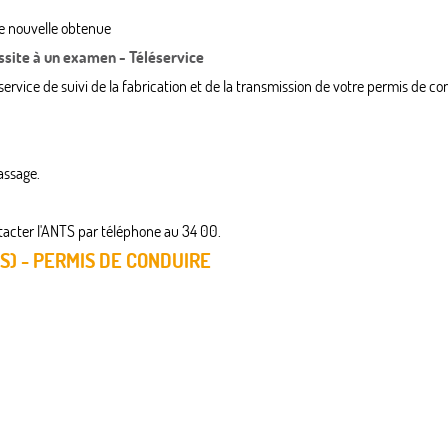
rie nouvelle obtenue
ussite à un examen - Téléservice
service de suivi de la fabrication et de la transmission de votre permis de co
assage.
ntacter l'ANTS par téléphone au 34 00.
S) - PERMIS DE CONDUIRE