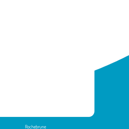
Rochebrune