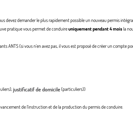
vous devez demander le plus rapidement possible un nouveau permis intégran
'épreuve pratique vous permet de conduire
uniquement pendant 4 mois
la nou
ants ANTS (si vous n'en avez pas, il vous est proposé de créer un compte pou
uliers),
justificatif de domicile
(particuliers))
vancement de l'instruction et de la production du permis de conduire.