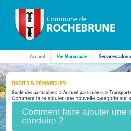
Accueil
Vie Municipale
Services admini
DROITS & DÉMARCHES
Guide des particuliers
Accueil particuliers
Transport
»
»
Comment faire ajouter une nouvelle catégorie sur 
Comment faire ajouter une 
conduire ?