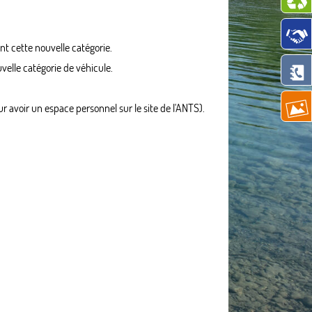
t cette nouvelle catégorie.
velle catégorie de véhicule.
r avoir un espace personnel sur le site de l'ANTS).