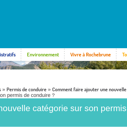
stratifs
Environnement
Vivre à Rochebrune
To
s
Permis de conduire
Comment faire ajouter une nouvelle 
»
»
son permis de conduire ?
nouvelle catégorie sur son permis