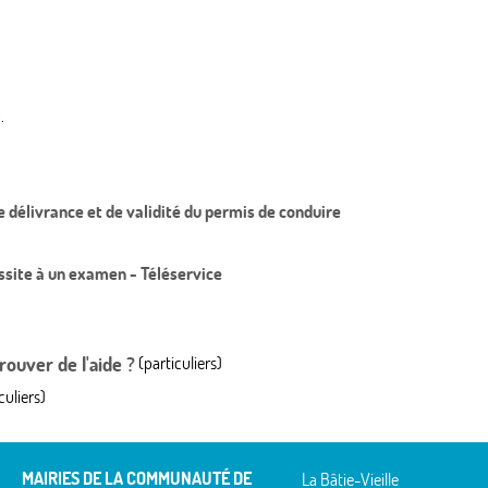
.
de délivrance et de validité du permis de conduire
ussite à un examen - Téléservice
ouver de l'aide ?
(particuliers)
culiers)
MAIRIES DE LA COMMUNAUTÉ DE
La Bâtie-Vieille