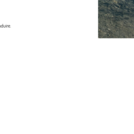
nduire.