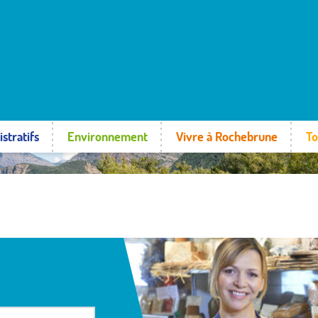
stratifs
Environnement
Vivre à Rochebrune
To