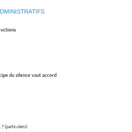
DMINISTRATIFS
ructions
cipe du silence vaut accord
 ?
(particuliers)