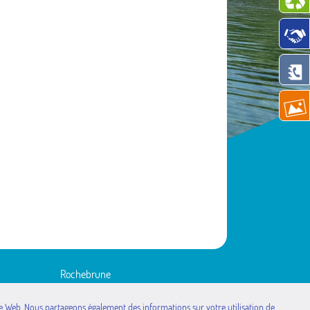
Rochebrune
Rousset
Saint-Étienne-le-Laus
site Web. Nous partageons également des informations sur votre utilisation de