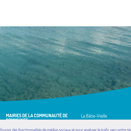
MAIRIES DE LA COMMUNAUTÉ DE
La Bâtie-Vieille
COMMUNES
La Rochette
Avançon
Montgardin
 fournir des fonctionnalités de médias sociaux et pour analyser le trafic vers notre 