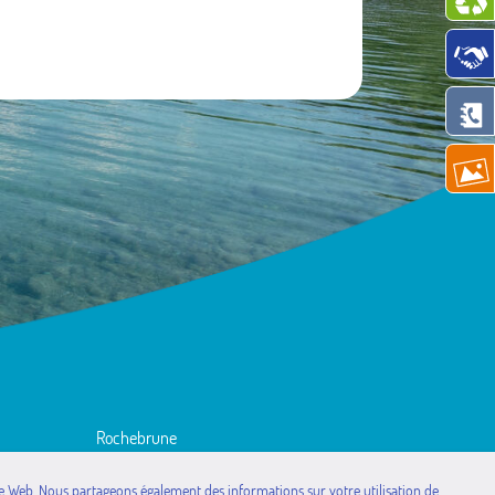
Rochebrune
Rousset
Saint-Étienne-le-Laus
site Web. Nous partageons également des informations sur votre utilisation de