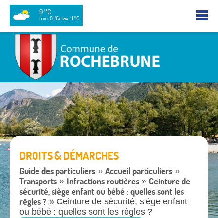
9 °C
min: 8 °C
max: 11 °C
DROITS & DÉMARCHES
Guide des particuliers
Accueil particuliers
»
»
Transports
Infractions routières
Ceinture de
»
»
sécurité, siège enfant ou bébé : quelles sont les
règles ?
» Ceinture de sécurité, siège enfant
ou bébé : quelles sont les règles ?