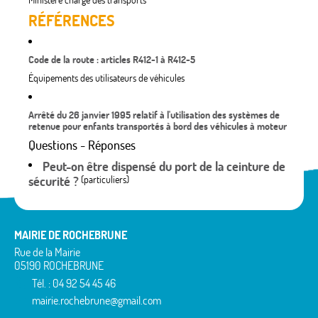
Ministère chargé des transports
RÉFÉRENCES
Code de la route : articles R412-1 à R412-5
Équipements des utilisateurs de véhicules
Arrêté du 26 janvier 1995 relatif à l'utilisation des systèmes de
retenue pour enfants transportés à bord des véhicules à moteur
Questions - Réponses
Peut-on être dispensé du port de la ceinture de
sécurité ?
(particuliers)
MAIRIE DE ROCHEBRUNE
Rue de la Mairie
05190 ROCHEBRUNE
Tél. : 04 92 54 45 46
mairie.rochebrune@gmail.com