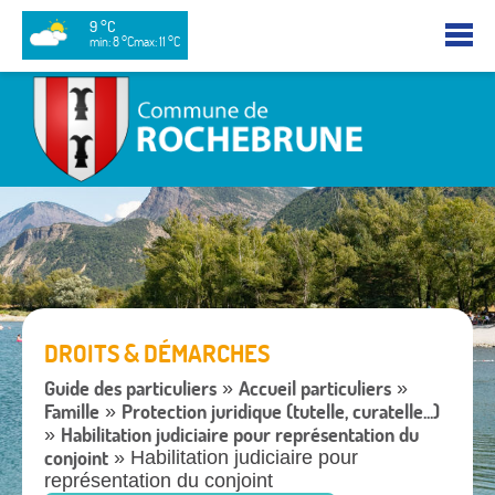
9 °C
min: 8 °C
max: 11 °C
DROITS & DÉMARCHES
Guide des particuliers
Accueil particuliers
»
»
Famille
Protection juridique (tutelle, curatelle...)
»
Habilitation judiciaire pour représentation du
»
conjoint
» Habilitation judiciaire pour
représentation du conjoint