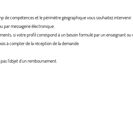
mp de compétences et le périmètre géographique vous souhaitez intervenir.
 ou par messagerie électronique.
sements, si votre profil correspond à un besoin formulé par un enseignant ou
 mois à compter de la réception de la demande.
nt pas l'objet d'un remboursement.