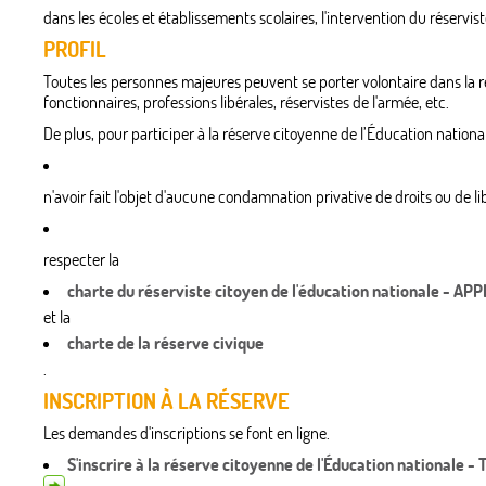
dans les écoles et établissements scolaires, l'intervention du réserv
PROFIL
Toutes les personnes majeures peuvent se porter volontaire dans la rése
fonctionnaires, professions libérales, réservistes de l'armée, etc.
De plus, pour participer à la réserve citoyenne de l’Éducation nationa
n'avoir fait l'objet d'aucune condamnation privative de droits ou de li
respecter la
charte du réserviste citoyen de l'éducation nationale - AP
et la
charte de la réserve civique
.
INSCRIPTION À LA RÉSERVE
Les demandes d'inscriptions se font en ligne.
S'inscrire à la réserve citoyenne de l'Éducation nationale - 