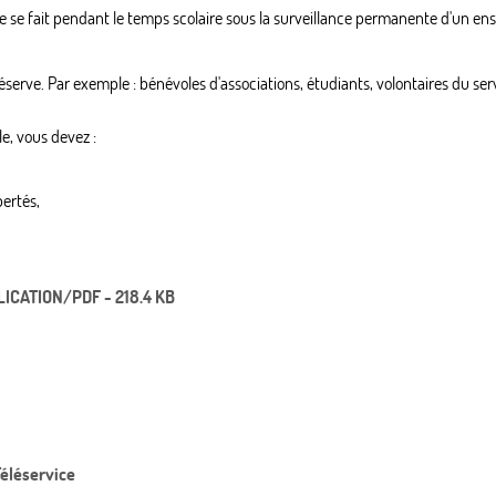
iste se fait pendant le temps scolaire sous la surveillance permanente d'un e
rve. Par exemple : bénévoles d'associations, étudiants, volontaires du service
le, vous devez :
bertés,
PLICATION/PDF - 218.4 KB
Téléservice