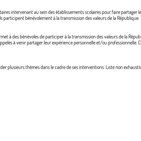
ires intervenant au sein des établissements scolaires pour faire partager l
 ils participent bénévolement à la transmission des valeurs de la République.
ermet à des bénévoles de participer à la transmission des valeurs de la Répub
elés à venir partager leur expérience personnelle et/ou professionnelle. Cec
der plusieurs thèmes dans le cadre de ses interventions. Liste non exhaustiv