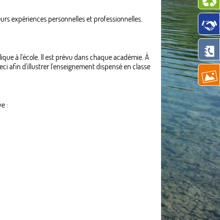
eurs expériences personnelles et professionnelles.
lique à l'école. Il est prévu dans chaque académie. À
i afin d'illustrer l'enseignement dispensé en classe
e :