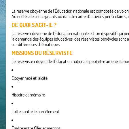
La réserve citoyenne de l’Éducation nationale est composée de volonta
Aux côtés des enseignants ou dans le cadre d'activités périscolaires,
DE QUOI S'AGIT-IL ?
La réserve citoyenne de l'Éducation nationale est un dispositif qui p
la demande des équipes éducatives, des réservistes bénévoles sont app
sur différentes thématiques.
MISSIONS DU RÉSERVISTE
Le réserviste citoyen de l'Éducation nationale peut être amené à abor
Citoyenneté et laïcité
Histoire et mémoire
Lutte contre le harcèlement
Égalité entre filles et garçons