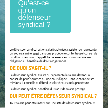
Qu'est-ce
qu'un
défenseur
syndical ?
Le défenseur syndical est un salarié autorisé à assister ou représenter
un autre salarié engagé dans une procédure contentieuse (conseil de
prud'hommes, cour d'appel). Le défenseur est soumis à diverses
obligations. Il bénéficie de droits et garanties.
DE QUOI S'AGIT-IL ?
Le défenseur syndical assiste ou représente le salarié devant un
conseil de prud'hommes ou une cour d'appel. Dans le cadre de ses
missions, il conseille et défend le salarié cours de la procédure.
Le défenseur syndical bénéficie du statut de salarié protégé.
QUI PEUT ÊTRE DÉFENSEUR SYNDICAL ?
Tout salarié peut être inscrit sur une liste des défenseurs syndicaux.