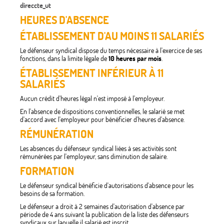
direccte_ut
HEURES D'ABSENCE
ÉTABLISSEMENT D'AU MOINS 11 SALARIÉS
Le défenseur syndical dispose du temps nécessaire à l'exercice de ses
fonctions, dans la limite légale de
10 heures par mois
.
ÉTABLISSEMENT INFÉRIEUR À 11
SALARIÉS
Aucun crédit d'heures légal n'est imposé à l'employeur.
En l'absence de dispositions conventionnelles, le salarié se met
d'accord avec l'employeur pour bénéficier d'heures d'absence.
RÉMUNÉRATION
Les absences du défenseur syndical liées à ses activités sont
rémunérées par l'employeur, sans diminution de salaire.
FORMATION
Le défenseur syndical bénéficie d'autorisations d'absence pour les
besoins de sa formation.
Le défenseur a droit à 2 semaines d'autorisation d'absence par
période de 4 ans suivant la publication de la liste des défenseurs
syndicaux sur laquelle il salarié est inscrit.