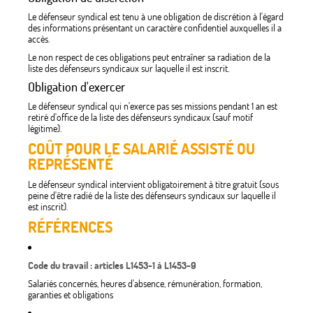
Le défenseur syndical est tenu à une obligation de discrétion à l'égard
des informations présentant un caractère confidentiel auxquelles il a
accès.
Le non respect de ces obligations peut entraîner sa radiation de la
liste des défenseurs syndicaux sur laquelle il est inscrit.
Obligation d'exercer
Le défenseur syndical qui n'exerce pas ses missions pendant 1 an est
retiré d'office de la liste des défenseurs syndicaux (sauf motif
légitime).
COÛT POUR LE SALARIÉ ASSISTÉ OU
REPRÉSENTÉ
Le défenseur syndical intervient obligatoirement à titre gratuit (sous
peine d'être radié de la liste des défenseurs syndicaux sur laquelle il
est inscrit).
RÉFÉRENCES
Code du travail : articles L1453-1 à L1453-9
Salariés concernés, heures d'absence, rémunération, formation,
garanties et obligations