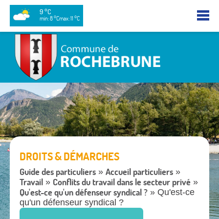
9 °C
min: 8 °C
max: 11 °C
DROITS & DÉMARCHES
Guide des particuliers
Accueil particuliers
»
»
Travail
Conflits du travail dans le secteur privé
»
»
Qu'est-ce qu'un défenseur syndical ?
» Qu'est-ce
qu'un défenseur syndical ?