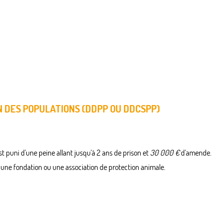
 DES POPULATIONS (DDPP OU DDCSPP)
t puni d'une peine allant jusqu'à 2 ans de prison et
30 000 €
d'amende.
 à une fondation ou une association de protection animale.