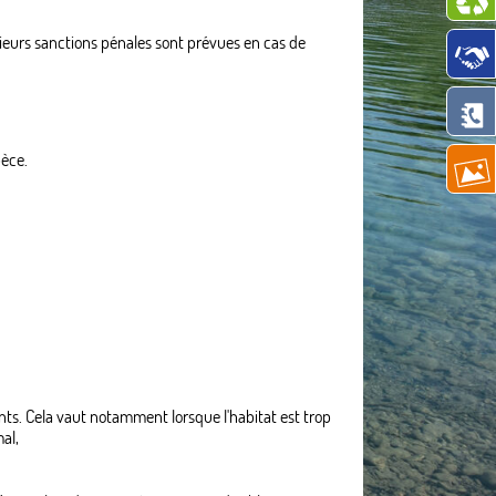
sieurs sanctions pénales sont prévues en cas de
pèce.
ts. Cela vaut notamment lorsque l'habitat est trop
al,