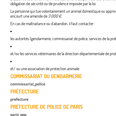
obligation de sécurité ou de prudence imposée par la loi.
La personne qui tue volontairement un animal domestique ou appriv
encourt une amende de
3 000 €
.
En cas de maltraitance ou d'abandon, il faut contacter :
les autorités (gendarmerie, commissariat de police, services de la préfe
et/ou les services vétérinaires de la direction départementale de pro
et/ ou une association de protection animale.
COMMISSARIAT OU GENDARMERIE
commissariat_police
PRÉFECTURE
prefecture
PRÉFECTURE DE POLICE DE PARIS
paris_ppp