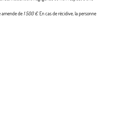
une amende de
1 500 €
. En cas de récidive, la personne