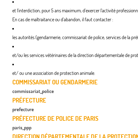
et l'interdiction, pour 5 ans maximum, d'exercer l'activité profession
En cas de maltraitance ou d'abandon, il faut contacter :
les autorités (gendarmerie, commissariat de police, services de la préfe
et/ou les services vétérinaires de la direction départementale de pro
et/ ou une association de protection animale.
COMMISSARIAT OU GENDARMERIE
commissariat_police
PRÉFECTURE
prefecture
PRÉFECTURE DE POLICE DE PARIS
paris_ppp
DIRECTION DÉPARTEMENTALE DE LA PROTECTION