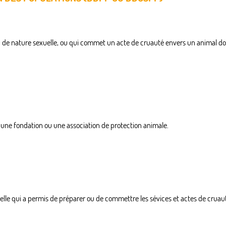
 de nature sexuelle, ou qui commet un acte de cruauté envers un animal dom
 à une fondation ou une association de protection animale.
nnelle qui a permis de préparer ou de commettre les sévices et actes de cruau