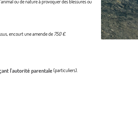
à l’animal ou de nature à provoquer des blessures ou
dessus, encourt une amende de
750 €
.
ant l'autorité parentale
(particuliers).