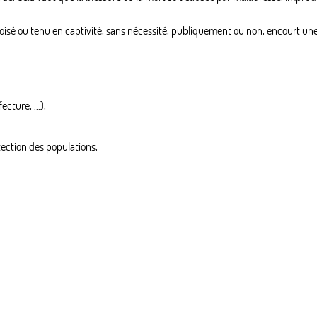
oisé ou tenu en captivité, sans nécessité, publiquement ou non, encourt 
cture, ...),
tection des populations,