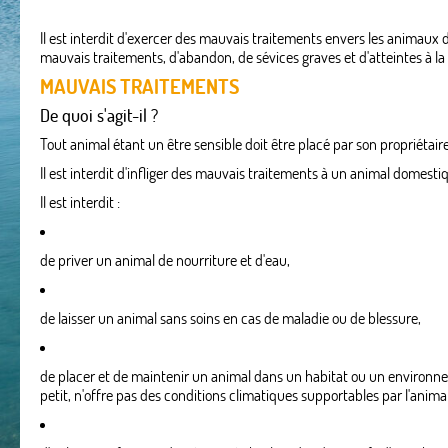
Il est interdit d'exercer des mauvais traitements envers les animaux
mauvais traitements, d'abandon, de sévices graves et d'atteintes à la vi
MAUVAIS TRAITEMENTS
De quoi s'agit-il ?
Tout animal étant un être sensible doit être placé par son propriétai
Il est interdit d'infliger des mauvais traitements à un animal domest
Il est interdit :
de priver un animal de nourriture et d'eau,
de laisser un animal sans soins en cas de maladie ou de blessure,
de placer et de maintenir un animal dans un habitat ou un environne
petit, n'offre pas des conditions climatiques supportables par l'anim