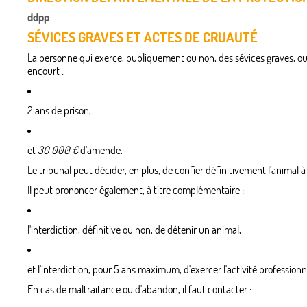
ddpp
SÉVICES GRAVES ET ACTES DE CRUAUTÉ
La personne qui exerce, publiquement ou non, des sévices graves, ou
encourt :
2 ans de prison,
et
30 000 €
d'amende.
Le tribunal peut décider, en plus, de confier définitivement l'animal
Il peut prononcer également, à titre complémentaire :
l'interdiction, définitive ou non, de détenir un animal,
et l'interdiction, pour 5 ans maximum, d'exercer l'activité professio
En cas de maltraitance ou d'abandon, il faut contacter :