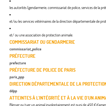
les autorités (gendarmerie, commissariat de police, services de la préfe
et/ou les services vétérinaires de la direction départementale de pro
et/ ou une association de protection animale.
COMMISSARIAT OU GENDARMERIE
commissariat_police
PRÉFECTURE
prefecture
PRÉFECTURE DE POLICE DE PARIS
paris_ppp
DIRECTION DÉPARTEMENTALE DE LA PROTECTION
ddpp
ATTEINTES À L'INTÉGRITÉ ET À LA VIE D'UN ANIM
Blesser ou tuer un animal involontairement est puni de
450 €
d'amend