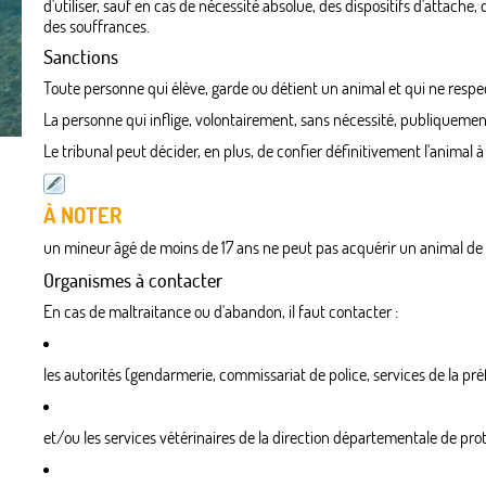
d'utiliser, sauf en cas de nécessité absolue, des dispositifs d'attach
des souffrances.
Sanctions
Toute personne qui élève, garde ou détient un animal et qui ne resp
La personne qui inflige, volontairement, sans nécessité, publiqueme
Le tribunal peut décider, en plus, de confier définitivement l'animal
À NOTER
un mineur âgé de moins de 17 ans ne peut pas acquérir un animal d
Organismes à contacter
En cas de maltraitance ou d'abandon, il faut contacter :
les autorités (gendarmerie, commissariat de police, services de la préfe
et/ou les services vétérinaires de la direction départementale de pro