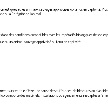
 domestiques et les animaux sauvages apprivoisés ou tenus en captivité. Plu
e ou à l'intégrité de l'animal.
re dans des conditions compatibles avec les impératifs biologiques de son es
ique ou un animal sauvage apprivoisé ou tenu en captivité.
ment susceptible d'être une cause de souffrances, de blessures ou d'acciden
al ou comporte des matériels, installations ou agencements inadaptés à l'anim