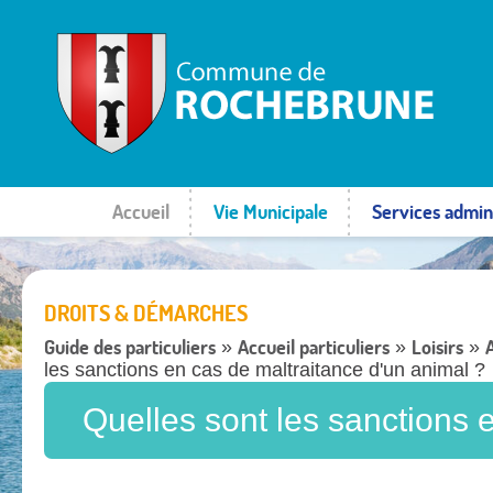
Accueil
Vie Municipale
Services admini
DROITS & DÉMARCHES
Guide des particuliers
Accueil particuliers
Loisirs
»
»
»
les sanctions en cas de maltraitance d'un animal ?
Quelles sont les sanctions 