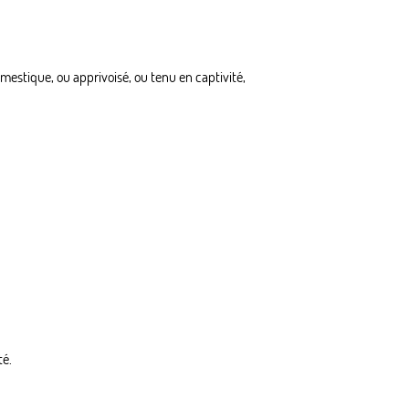
estique, ou apprivoisé, ou tenu en captivité,
té.