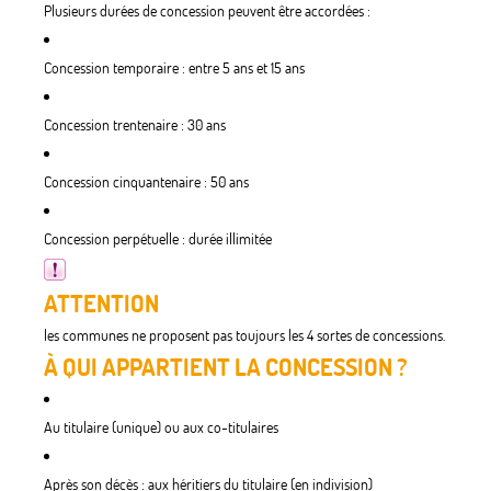
Plusieurs durées de concession peuvent être accordées :
Concession temporaire : entre 5 ans et 15 ans
Concession trentenaire : 30 ans
Concession cinquantenaire : 50 ans
Concession perpétuelle : durée illimitée
ATTENTION
les communes ne proposent pas toujours les 4 sortes de concessions.
À QUI APPARTIENT LA CONCESSION ?
Au titulaire (unique) ou aux co-titulaires
Après son décès : aux héritiers du titulaire (en indivision)