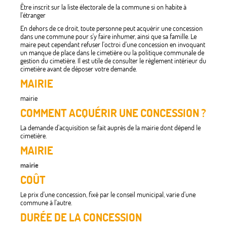
Être inscrit sur la liste électorale de la commune si on habite à
l'étranger
En dehors de ce droit, toute personne peut acquérir une concession
dans une commune pour s'y faire inhumer, ainsi que sa famille. Le
maire peut cependant refuser l'octroi d'une concession en invoquant
un manque de place dans le cimetière ou la politique communale de
gestion du cimetière. Il est utile de consulter le règlement intérieur du
cimetière avant de déposer votre demande.
MAIRIE
mairie
COMMENT ACQUÉRIR UNE CONCESSION ?
La demande d'acquisition se fait auprès de la mairie dont dépend le
cimetière.
MAIRIE
mairie
COÛT
Le prix d'une concession, fixé par le conseil municipal, varie d'une
commune à l'autre.
DURÉE DE LA CONCESSION