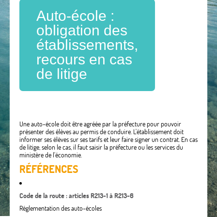
Auto-école :
obligation des
établissements,
recours en cas
de litige
Une auto-école doit être agréée par la préfecture pour pouvoir
présenter des élèves au permis de conduire. L'établissement doit
informer ses élèves sur ses tarifs et leur faire signer un contrat. En cas
de litige, selon le cas, il faut saisir la préfecture ou les services du
ministère de l'économie.
RÉFÉRENCES
Code de la route : articles R213-1 à R213-6
Réglementation des auto-écoles