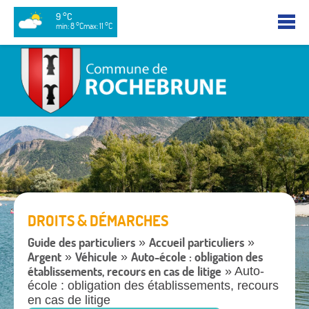
9 °C
min: 8 °C
max: 11 °C
DROITS & DÉMARCHES
Guide des particuliers
Accueil particuliers
»
»
Argent
Véhicule
Auto-école : obligation des
»
»
établissements, recours en cas de litige
» Auto-
école : obligation des établissements, recours
en cas de litige