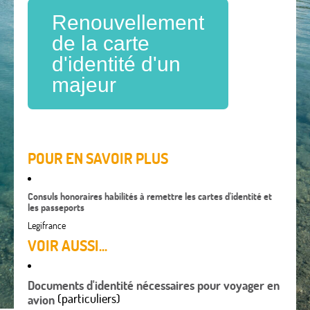
Renouvellement
de la carte
d'identité d'un
majeur
POUR EN SAVOIR PLUS
Consuls honoraires habilités à remettre les cartes d'identité et
les passeports
Legifrance
VOIR AUSSI...
Documents d'identité nécessaires pour voyager en
(particuliers)
avion