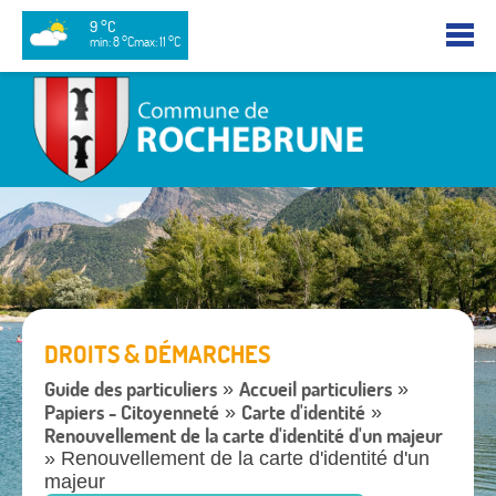
9 °C
min: 8 °C
max: 11 °C
DROITS & DÉMARCHES
Guide des particuliers
Accueil particuliers
»
»
Papiers - Citoyenneté
Carte d'identité
»
»
Renouvellement de la carte d'identité d'un majeur
» Renouvellement de la carte d'identité d'un
majeur