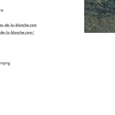
ne
s-de-la-blanche.com
-de-la-blanche.com/
camping