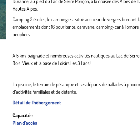
Durance, au pied du Lac de Serre Ponçon, à la croisée des Alpes de 
Hautes Alpes.
Camping 3 étoiles, le camping est situé au cœur de vergers bordant l
emplacements dont 16 pour tente, caravane, camping-car à l’ombre de
peupliers.
A 5 km, baignade et nombreuses activités nautiques au Lac de Serre
Bois-Vieux et la base de Loisirs Les 3 Lacs !
La piscine, le terrain de pétanque et ses départs de ballades à proxim
d’activités familiales et de détente.
Détail de l'hébergement
Capacité :
Plan d'accès