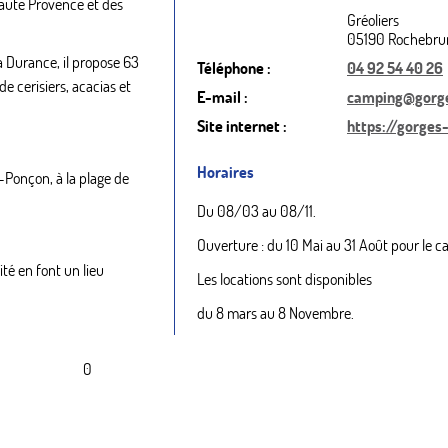
Haute Provence et des
Gréoliers
05190 Rochebru
a Durance, il propose 63
Téléphone :
04 92 54 40 26
 cerisiers, acacias et
E-mail :
camping@gorge
Site internet :
https://gorges
Horaires
-Ponçon, à la plage de
Du 08/03 au 08/11.
Ouverture : du 10 Mai au 31 Août pour le 
ité en font un lieu
Les locations sont disponibles
du 8 mars au 8 Novembre.
0