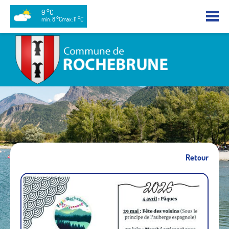
9 °C
min: 8 °C
max: 11 °C
Retour